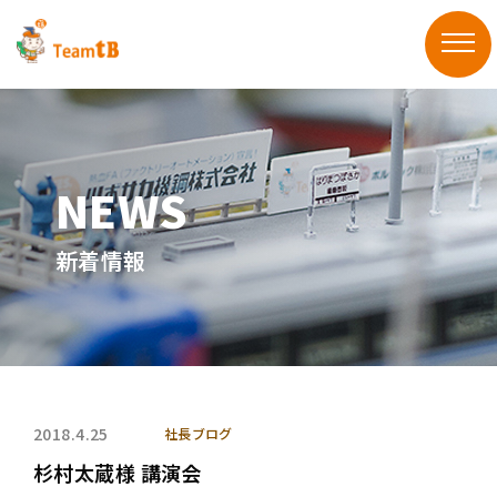
新着情報
2018.4.25
社長ブログ
杉村太蔵様 講演会