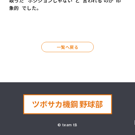
取った ポジションじゃない と 言われる のが 印
象的 でした。
一覧へ戻る
© team tB