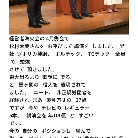
経営者漁火会の 4月例会で
杉村太蔵さんを お呼びして 講演を しました。 弊
社 ツボサカ機鋼、 ボルテック、 TGテック 全員
で 勉強
させて 頂きました。
東大出るより 電話に でろ。
と 霞ヶ関の 役人を 表現されて
ました。 ニート、 非正規労働者を
経験され まあ 波乱万丈の 37歳
ですが 今や テレビの レギュラー
5本、 講演会を 年100回 と すごい
です。
今の 自分の ポジションは 望んで