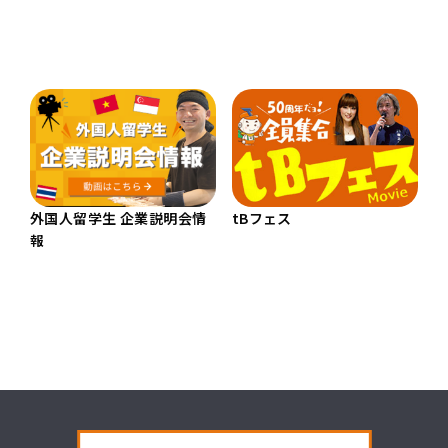
外国人留学生 企業説明会情
tBフェス
報