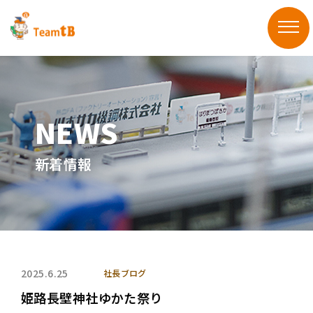
新着情報
2025.6.25
社長ブログ
姫路長壁神社ゆかた祭り