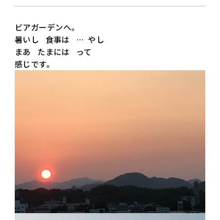
ビアガーデンへ。
暑いし 食事は … やし
まあ たまには って
感じです。