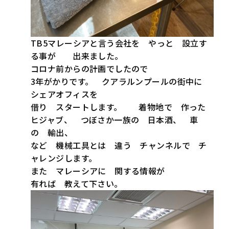
TB5マレーシアと言う会社を やっと 設立す
る事が 出来ました。
コロナ前からの計画でしたので
3年がかりです。 クアラルンプールの街中に
シェアオフィスを
借り スタートします。 着物地で 作った
ヒジャブ、 つぼさか一族の 日本酒、 車
の 輸出、
など 機械工具とは 違う チャンネルで チ
ャレンジします。
また マレーシアに 関する情報が
有れば 教えて下さい。