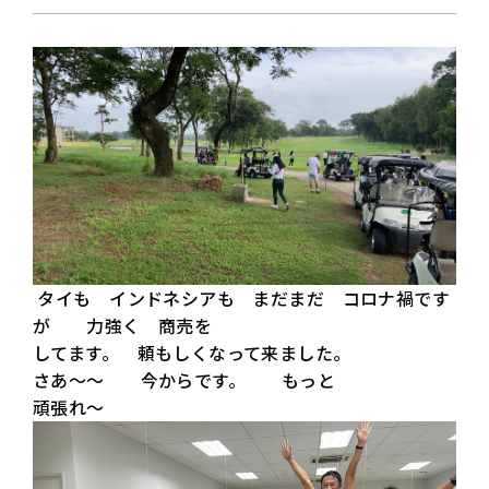
タイも インドネシアも まだまだ コロナ禍です
が 力強く 商売を
してます。 頼もしくなって来ました。
さあ〜〜 今からです。 もっと
頑張れ〜