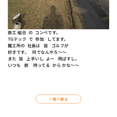
鉄工 組合 の コンペです。
TGテック で 参加 してます。
鐵工所の 社長は 皆 ゴルフが
好きです。 何でなんやろ〜〜
また 皆 上手いし よー 飛ばすし。
いつも 鉄 持ってる から かな〜〜
一覧へ戻る